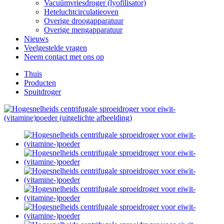
Vacuümvriesdroger (lyofilisator)
Heteluchtcirculatieoven
Overige droogapparatuur
Overige mengapparatuur
Nieuws
Veelgestelde vragen
Neem contact met ons op
Thuis
Producten
Spuitdroger