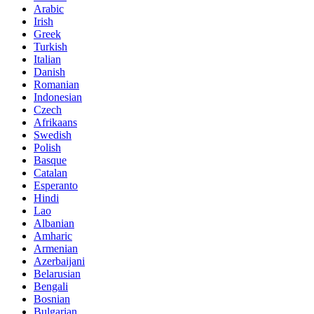
Arabic
Irish
Greek
Turkish
Italian
Danish
Romanian
Indonesian
Czech
Afrikaans
Swedish
Polish
Basque
Catalan
Esperanto
Hindi
Lao
Albanian
Amharic
Armenian
Azerbaijani
Belarusian
Bengali
Bosnian
Bulgarian