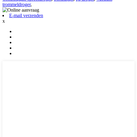
trommeldroger
,
E-mail verzenden
x