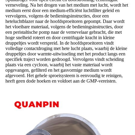
verneveling. Na het drogen van het medium met lucht, wordt het
medium eerst door een medium-efficiënt luchtfilter geleid en
vervolgens, volgens de bedieningsinstructies, door een
heteluchtblazer naar de hoofdsproeitoren gepompt. Daar wordt
het vloeibare materiaal, volgens de bedieningsinstructies, door
een peristaltische pomp naar de vernevelaar gebracht, die met
hoge snelheid roteert en door centrifugale kracht in kleine
druppeltjes wordt verspreid. In de hoofdsproeitoren vindt
volledige contactdroging met hete lucht plaats, waarbij de kleine
druppeltjes door warmte-uitwisseling met het product langs een
specifiek traject worden gedroogd. Vervolgens vindt scheiding
plaats via een cycloon, waarbij het vaste materiaal wordt
opgevangen, gefilterd en het gasvormige medium wordt
afgevoerd. Het gehele sproeisysteem is eenvoudig te reinigen,
heeft geen dode hoeken en voldoet aan de GMP-vereisten.