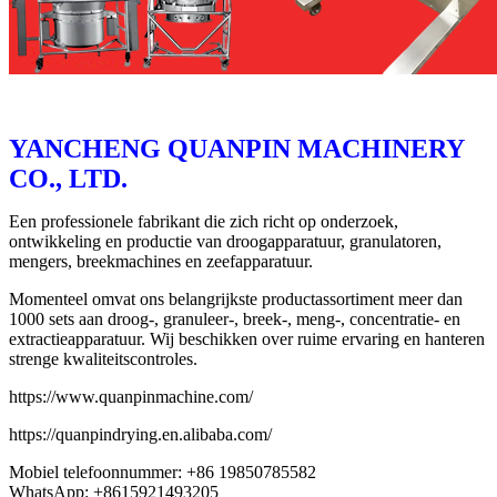
YANCHENG QUANPIN MACHINERY
CO., LTD.
Een professionele fabrikant die zich richt op onderzoek,
ontwikkeling en productie van droogapparatuur, granulatoren,
mengers, breekmachines en zeefapparatuur.
Momenteel omvat ons belangrijkste productassortiment meer dan
1000 sets aan droog-, granuleer-, breek-, meng-, concentratie- en
extractieapparatuur. Wij beschikken over ruime ervaring en hanteren
strenge kwaliteitscontroles.
https://www.quanpinmachine.com/
https://quanpindrying.en.alibaba.com/
Mobiel telefoonnummer: +86 19850785582
WhatsApp: +8615921493205