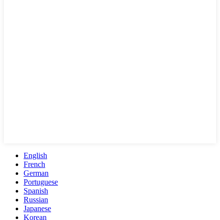
English
French
German
Portuguese
Spanish
Russian
Japanese
Korean