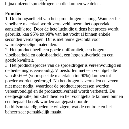
bijna duizend sproeidrogers en die kunnen we delen.
Functie:
1. De droogsnelheid van het sproeidrogen is hoog. Wanneer het
vloeibare materiaal wordt verneveld, neemt het oppervlak
aanzienlijk toe. Door de hete lucht die tijdens het proces wordt
gebruikt, kan 95% tot 98% van het vocht al binnen enkele
seconden verdampen. Dit is met name geschikt voor
warmtegevoelige materialen.
2. Het product heeft een goede uniformiteit, een hogere
vloeibaarheid en oplosbaarheid, een hoge zuiverheid en een
goede kwaliteit.
3. Het productieproces van de sproeidroger is vereenvoudigd en
de bediening is eenvoudig. Vloeistoffen met een vochtgehalte
van 40-60% (voor speciale materialen tot 90%) kunnen tot
poeder worden gedroogd. Na het drogen is vermalen en zeven
niet meer nodig, waardoor de productieprocessen worden
vereenvoudigd en de productzuiverheid wordt verbeterd. De
deeltjesgrootte, bulkdichtheid en het vochtgehalte kunnen binnen
een bepaald bereik worden aangepast door de
bedrijfsomstandigheden te wijzigen, wat de controle en het
beheer zeer gemakkelijk maakt.