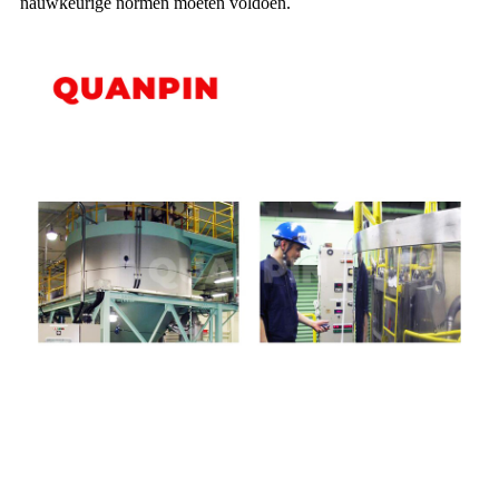
nauwkeurige normen moeten voldoen.