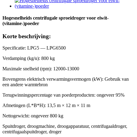
Hogesnelheids centrifugale sproeidroger voor eiwit-
(vitamine-)poeder
Korte beschrijving:
Specificatie: LPG5 — LPG6500
Verdamping (kg/u): 800 kg
Maximale snelheid (rpm): 12000-13000
Bovengrens elektrisch verwarmingsvermogen (kW): Gebruik van
een andere warmtebron
Terugwinningspercentage van poederproducten: ongeveer 95%
Afmetingen (L*B*H): 13,5 m × 12 m × 11 m
Nettogewicht: ongeveer 800 kg
Spuitdroger, droogmachine, droogapparatuur, centrifugaaldroger,
centrifugaalspuitdroger, droger