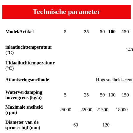
Technische parameter
Model/Artikel
5
25
50
100
150
inlaatluchttemperatuur
140
(°C)
Uitlaatluchttemperatuur
(°C)
Atomiseringsmethode
Hogesnelheids centr
Waterverdamping
5
25
50
100
150
bovengrens (kg/u)
Maximale snelheid
25000
22000
21500
18000
(rpm)
Diameter van de
60
120
sproeischijf (mm)