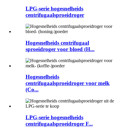
LPG-serie hogesnelheids
centrifugaalsproeidroger
Hogesnelheids centrifugaal
sproeidroger voor bloed (H...
Hogesnelheids
centrifugaalsproeidroger voor melk
(Co...
LPG-serie hogesnelheids
centrifugaalsproeidroger F...