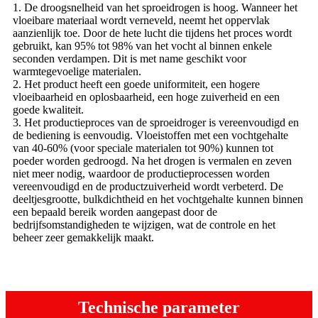
1. De droogsnelheid van het sproeidrogen is hoog. Wanneer het
vloeibare materiaal wordt verneveld, neemt het oppervlak
aanzienlijk toe. Door de hete lucht die tijdens het proces wordt
gebruikt, kan 95% tot 98% van het vocht al binnen enkele
seconden verdampen. Dit is met name geschikt voor
warmtegevoelige materialen.
2. Het product heeft een goede uniformiteit, een hogere
vloeibaarheid en oplosbaarheid, een hoge zuiverheid en een
goede kwaliteit.
3. Het productieproces van de sproeidroger is vereenvoudigd en
de bediening is eenvoudig. Vloeistoffen met een vochtgehalte
van 40-60% (voor speciale materialen tot 90%) kunnen tot
poeder worden gedroogd. Na het drogen is vermalen en zeven
niet meer nodig, waardoor de productieprocessen worden
vereenvoudigd en de productzuiverheid wordt verbeterd. De
deeltjesgrootte, bulkdichtheid en het vochtgehalte kunnen binnen
een bepaald bereik worden aangepast door de
bedrijfsomstandigheden te wijzigen, wat de controle en het
beheer zeer gemakkelijk maakt.
Technische parameter