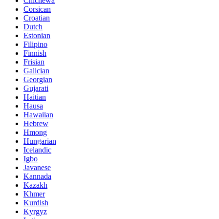
Chichewa
Corsican
Croatian
Dutch
Estonian
Filipino
Finnish
Frisian
Galician
Georgian
Gujarati
Haitian
Hausa
Hawaiian
Hebrew
Hmong
Hungarian
Icelandic
Igbo
Javanese
Kannada
Kazakh
Khmer
Kurdish
Kyrgyz