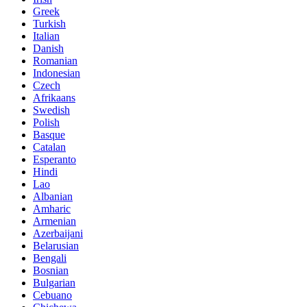
Greek
Turkish
Italian
Danish
Romanian
Indonesian
Czech
Afrikaans
Swedish
Polish
Basque
Catalan
Esperanto
Hindi
Lao
Albanian
Amharic
Armenian
Azerbaijani
Belarusian
Bengali
Bosnian
Bulgarian
Cebuano