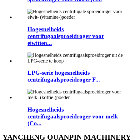
Hogesnelheids
centrifugaalsproeidroger voor
eiwitten...
LPG-serie hogesnelheids
centrifugaalsproeidroger F...
Hogesnelheids
centrifugaalsproeidroger voor melk
(Co...
YANCHENG QUANPIN MACHINERY