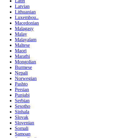
Latin
Latvian
Lithuanian
Luxembou..
Macedonian
Malagasy
Malay
Malayalam
Maltese
Maori
Marathi
Mongolian
Burmese
Nepali
Norwegian
Pashto
Persian
Punjabi
Serbian
Sesotho
Sinhala
Slovak
Slovenian
Somali
Samoan