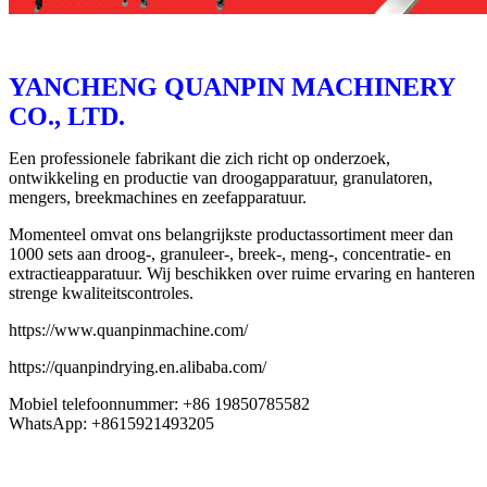
YANCHENG QUANPIN MACHINERY
CO., LTD.
Een professionele fabrikant die zich richt op onderzoek,
ontwikkeling en productie van droogapparatuur, granulatoren,
mengers, breekmachines en zeefapparatuur.
Momenteel omvat ons belangrijkste productassortiment meer dan
1000 sets aan droog-, granuleer-, breek-, meng-, concentratie- en
extractieapparatuur. Wij beschikken over ruime ervaring en hanteren
strenge kwaliteitscontroles.
https://www.quanpinmachine.com/
https://quanpindrying.en.alibaba.com/
Mobiel telefoonnummer: +86 19850785582
WhatsApp: +8615921493205