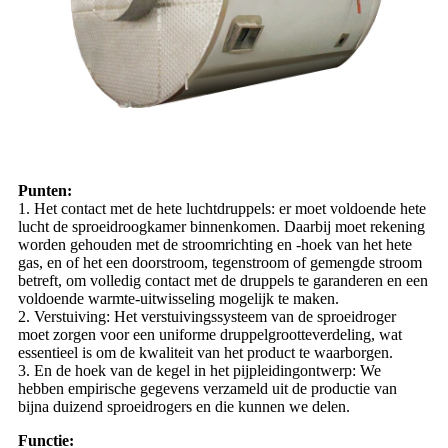
Punten:
1. Het contact met de hete luchtdruppels: er moet voldoende hete
lucht de sproeidroogkamer binnenkomen. Daarbij moet rekening
worden gehouden met de stroomrichting en -hoek van het hete
gas, en of het een doorstroom, tegenstroom of gemengde stroom
betreft, om volledig contact met de druppels te garanderen en een
voldoende warmte-uitwisseling mogelijk te maken.
2. Verstuiving: Het verstuivingssysteem van de sproeidroger
moet zorgen voor een uniforme druppelgrootteverdeling, wat
essentieel is om de kwaliteit van het product te waarborgen.
3. En de hoek van de kegel in het pijpleidingontwerp: We
hebben empirische gegevens verzameld uit de productie van
bijna duizend sproeidrogers en die kunnen we delen.
Functie: