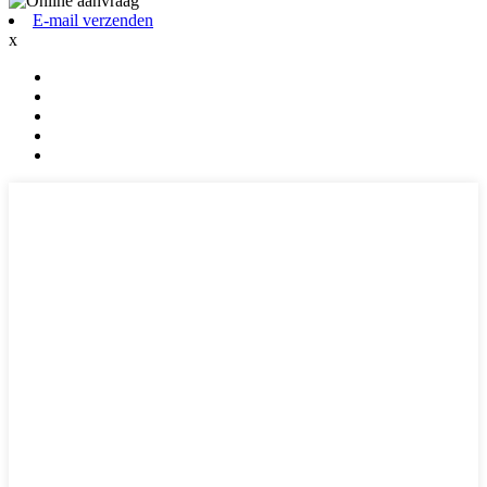
E-mail verzenden
x