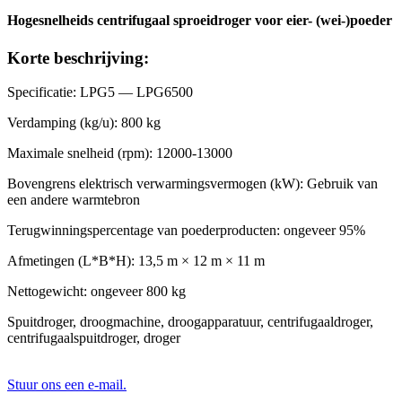
Hogesnelheids centrifugaal sproeidroger voor eier- (wei-)poeder
Korte beschrijving:
Specificatie: LPG5 — LPG6500
Verdamping (kg/u): 800 kg
Maximale snelheid (rpm): 12000-13000
Bovengrens elektrisch verwarmingsvermogen (kW): Gebruik van
een andere warmtebron
Terugwinningspercentage van poederproducten: ongeveer 95%
Afmetingen (L*B*H): 13,5 m × 12 m × 11 m
Nettogewicht: ongeveer 800 kg
Spuitdroger, droogmachine, droogapparatuur, centrifugaaldroger,
centrifugaalspuitdroger, droger
Stuur ons een e-mail.