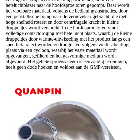
heteluchtblazer naar de hoofdsproeitoren gepompt. Daar wordt
het vloeibare materiaal, volgens de bedieningsinstructies, door
een peristaltische pomp naar de vernevelaar gebracht, die met
hoge snelheid roteert en door centrifugale kracht in kleine
druppeltjes wordt verspreid. In de hoofdsproeitoren vindt
volledige contactdroging met hete lucht plaats, waarbij de kleine
druppeltjes door warmte-uitwisseling met het product langs een
specifiek traject worden gedroogd. Vervolgens vindt scheiding
plaats via een cycloon, waarbij het vaste materiaal wordt
opgevangen, gefilterd en het gasvormige medium wordt
afgevoerd. Het gehele sproeisysteem is eenvoudig te reinigen,
heeft geen dode hoeken en voldoet aan de GMP-vereisten.