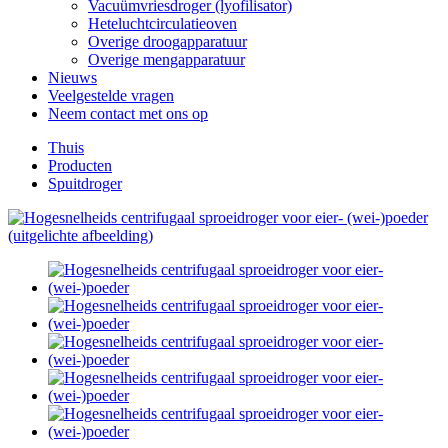
Vacuümvriesdroger (lyofilisator)
Heteluchtcirculatieoven
Overige droogapparatuur
Overige mengapparatuur
Nieuws
Veelgestelde vragen
Neem contact met ons op
Thuis
Producten
Spuitdroger