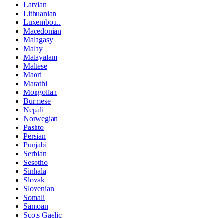
Latvian
Lithuanian
Luxembou..
Macedonian
Malagasy
Malay
Malayalam
Maltese
Maori
Marathi
Mongolian
Burmese
Nepali
Norwegian
Pashto
Persian
Punjabi
Serbian
Sesotho
Sinhala
Slovak
Slovenian
Somali
Samoan
Scots Gaelic