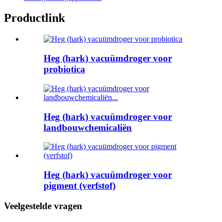
Productlink
Heg (hark) vacuümdroger voor
probiotica
Heg (hark) vacuümdroger voor
landbouwchemicaliën
Heg (hark) vacuümdroger voor
pigment (verfstof)
Veelgestelde vragen