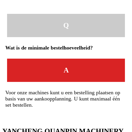
Q
Wat is de minimale bestelhoeveelheid?
A
Voor onze machines kunt u een bestelling plaatsen op
basis van uw aankoopplanning. U kunt maximaal één
set bestellen.
YANCHENG QUANPIN MACHINERY