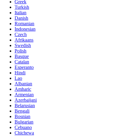
Greek
Turkish
Italian
Danish
Romanian
Indonesian
Czech
Afrikaans
Swedish
Polish
Basque
Catalan
Esperanto
Hindi
Lao
Albanian
Amharic
Armenian
Azerbaijani
Belarusian
Bengali
Bosnian
Bulgarian
Cebuano
Chichewa