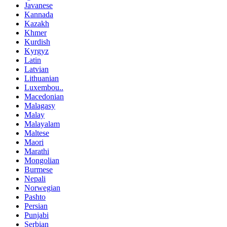
Javanese
Kannada
Kazakh
Khmer
Kurdish
Kyrgyz
Latin
Latvian
Lithuanian
Luxembou..
Macedonian
Malagasy
Malay
Malayalam
Maltese
Maori
Marathi
Mongolian
Burmese
Nepali
Norwegian
Pashto
Persian
Punjabi
Serbian