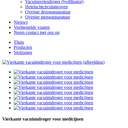
Vacuümvriesdroger (lyofilisator)
Heteluchtcirculatieoven
Overige droogapparatuur
Overige mengapparatuur
Nieuws
Veelgestelde vragen
Neem contact met ons op
Thuis
Producten
Stofzuiger
Vierkante vacuümdroger voor medicijnen