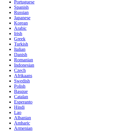
Portuguese
Spanish
Russian
Japanese
Korean
Arabic
Irish
Greek
Turkish
Italian
Danish
Romanian
Indonesian
Czech
Afrikaans
Swedish
Polish
Basque
Catalan
Esperanto
Hindi
Lao
Albanian
Amharic
Armenian