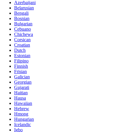
Azerbaijani
Belarusian
Bengali
Bosnian
Bulgarian
Cebuano
Chichewa
Corsican
Croatian
Dutch
Estonian
Filipino
Finnish
Frisian
Galician
Georgian
Gujarati
Haitian
Hausa
Hawaiian
Hebrew
Hmong
Hungarian
Icelandic
Igbo