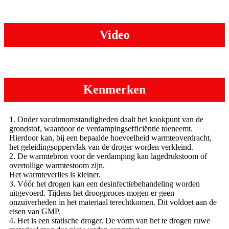
Video
Kenmerken
1. Onder vacuümomstandigheden daalt het kookpunt van de
grondstof, waardoor de verdampingsefficiëntie toeneemt.
Hierdoor kan, bij een bepaalde hoeveelheid warmteoverdracht,
het geleidingsoppervlak van de droger worden verkleind.
2. De warmtebron voor de verdamping kan lagedrukstoom of
overtollige warmtestoom zijn.
Het warmteverlies is kleiner.
3. Vóór het drogen kan een desinfectiebehandeling worden
uitgevoerd. Tijdens het droogproces mogen er geen
onzuiverheden in het materiaal terechtkomen. Dit voldoet aan de
eisen van GMP.
4. Het is een statische droger. De vorm van het te drogen ruwe