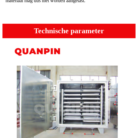
materiaal mag dus niet worden aangetast.
Technische parameter